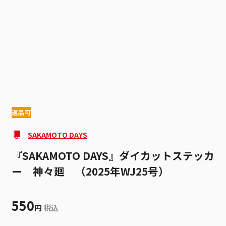
1
1
返品可
SAKAMOTO DAYS
『SAKAMOTO DAYS』ダイカットステッカ
ー 神々廻 （2025年WJ25号）
550
円
税込