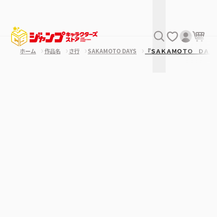
ホーム
作品名
さ行
SAKAMOTO DAYS
『ＳＡＫＡＭＯＴＯ ＤＡＹ