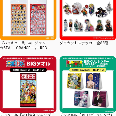
『ハイキュー!!』ぷにジャン
ダイカットステッカー 全83種
☆SEAL－ORANGE－ /－RED－
デジタル版「週刊少年ジャンプ」
デジタル版「週刊少年ジャンプ」