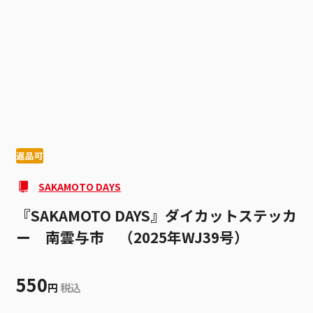
1
1
返品可
SAKAMOTO DAYS
『SAKAMOTO DAYS』ダイカットステッカ
ー 南雲与市 （2025年WJ39号）
550
円
税込