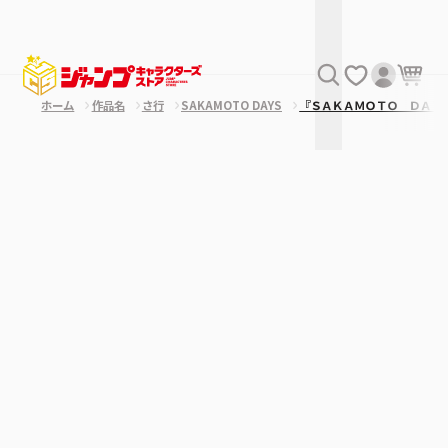
ホーム
作品名
さ行
SAKAMOTO DAYS
『ＳＡＫＡＭＯＴＯ ＤＡＹ