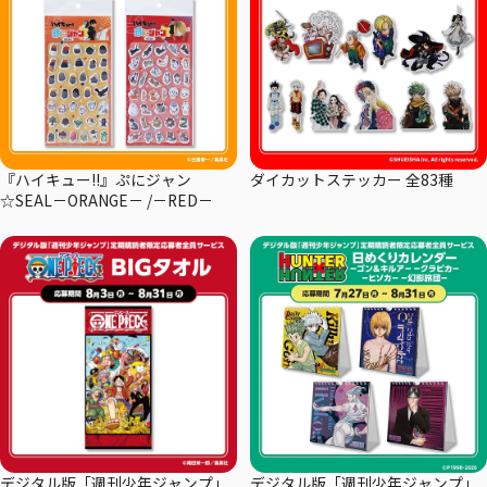
『ハイキュー!!』ぷにジャン
ダイカットステッカー 全83種
☆SEAL－ORANGE－ /－RED－
デジタル版「週刊少年ジャンプ」
デジタル版「週刊少年ジャンプ」