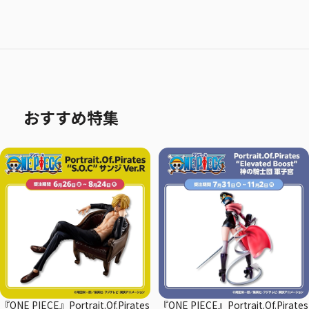
おすすめ特集
『ONE PIECE』Portrait.Of.Pirates
『ONE PIECE』Portrait.Of.Pirates