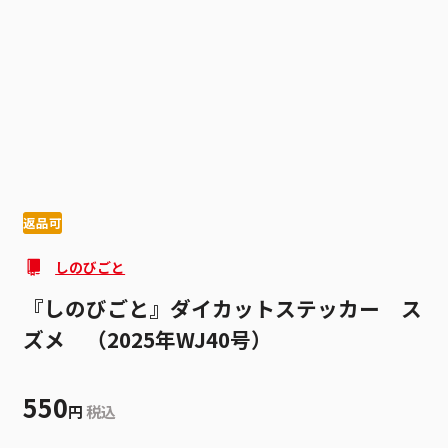
1
1
返品可
しのびごと
『しのびごと』ダイカットステッカー ス
ズメ （2025年WJ40号）
550
円
税込