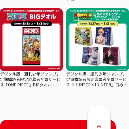
デジタル版「週刊少年ジャンプ」
デジタル版「週刊少年ジャンプ」
定期購読者限定応募者全員サービ
定期購読者限定応募者全員サービ
ス『ONE PIECE』BIGタオル
ス『HUNTER×HUNTER』日めく
りカレンダー