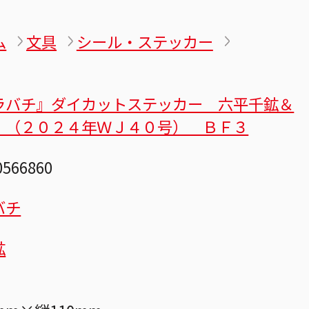
ム
文具
シール・ステッカー
ラバチ』ダイカットステッカー 六平千鉱＆
 （２０２４年ＷＪ４０号） ＢＦ３
0566860
バチ
鉱