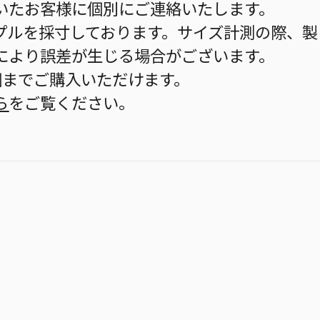
いたお客様に個別にご連絡いたします。
プルを採寸しております。サイズ計測の際、製
により誤差が生じる場合がございます。
個までご購入いただけます。
ら
をご覧ください。