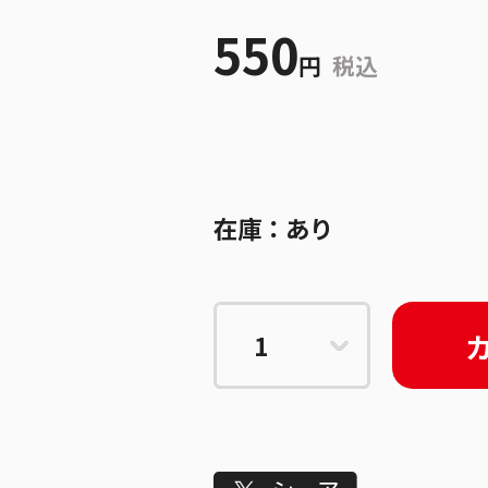
550
円
税込
在庫：
あり