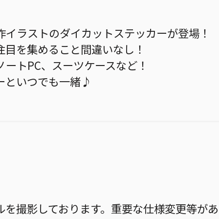
作イラストのダイカットステッカーが登場！
注目を集めること間違いなし！
ノートPC、スーツケースなど！
ーといつでも一緒♪
ルを撮影しております。重要な仕様変更等があ