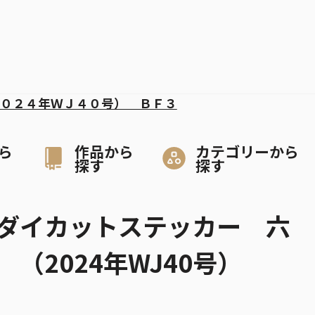
０２４年ＷＪ４０号） ＢＦ３
ら
作品から
カテゴリーから
探す
探す
ダイカットステッカー 六
（2024年WJ40号）