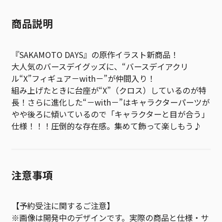
商品説明
『SAKAMOTO DAYS』の原作イラスト新商品！
大人気のバースデイグッズに、“バースデイアクリ
ル“X”フィギュア－with－”が仲間入り！
組み上げたときに台座が“X”（クロス）しているのが特
長！さらに進化した“－with－”はキャラクターパーツが
やや後ろに傾いているので「キャラクターと目が合う」
仕様！！！圧倒的な存在感。集めて飾って楽しもう♪
注意事項
【予約受注に関するご注意】
※画像は開発中のデザインです。実際の商品と仕様・サ