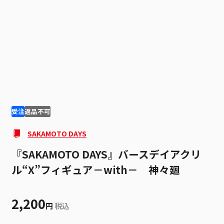
1
1
受注
返品不可
SAKAMOTO DAYS
『SAKAMOTO DAYS』バースデイアクリ
ル“X”フィギュア－with－ 神々廻
2,200
円
税込