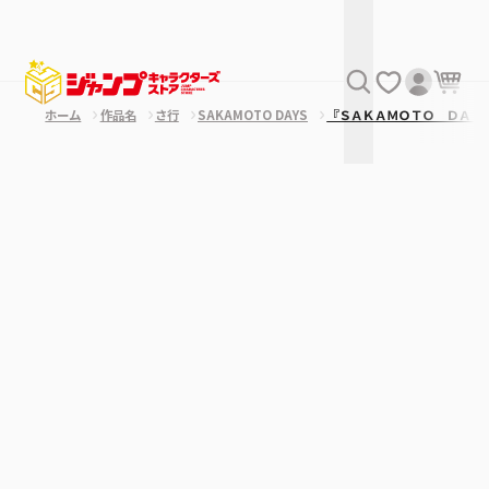
ホーム
作品名
さ行
SAKAMOTO DAYS
『ＳＡＫＡＭＯＴＯ ＤＡＹ