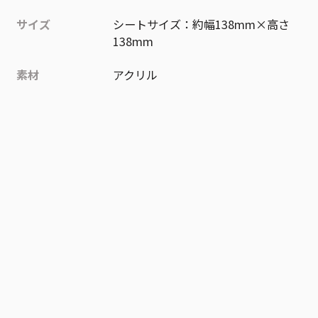
サイズ
シートサイズ：約幅138mm×高さ
138mm
素材
アクリル
作品
SAKAMOTO DAYS
お気に入り作品に登録する