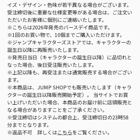
イズ・デザイン・色味が若干異なる場合がございます。
受注締切後に重要な仕様変更等がある場合は、ご注文い
ただいたお客様に個別にご連絡いたします。
※こちらは2026年発売のバースデイ商品です。
※1回のお買い物で、10個までご購入いただけます。
※ジャンプキャラクターズストアでは、キャラクターの
誕生日以降に再販売いたします。
※発売日当日（キャラクターの誕生日以降）に品切れと
なった場合、後日受注販売いたします。
※上記以降も、再受注または通常販売する場合がござい
ます。
※本商品は、JUMP SHOPでも販売いたします（キャラ
クターの誕生日以降販売開始予定）。 当サイトでお買
い上げいただいた場合、本商品のお届け前に店頭販売と
なる場合がありますことをご了承ください。
※受注締切はシステムの都合上、受注締切日の23時58
分までとなります。
※返品不可 詳しくは
こちら
をご覧ください。