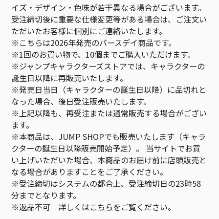
イズ・デザイン・色味が若干異なる場合がございます。
受注締切後に重要な仕様変更等がある場合は、ご注文い
ただいたお客様に個別にご連絡いたします。
※こちらは2026年発売のバースデイ商品です。
※1回のお買い物で、10個までご購入いただけます。
※ジャンプキャラクターズストアでは、キャラクターの
誕生日以降に再販売いたします。
※発売日当日（キャラクターの誕生日以降）に品切れと
なった場合、後日受注販売いたします。
※上記以降も、再受注または通常販売する場合がござい
ます。
※本商品は、JUMP SHOPでも販売いたします（キャラ
クターの誕生日以降販売開始予定）。 当サイトでお買
い上げいただいた場合、本商品のお届け前に店頭販売と
なる場合がありますことをご了承ください。
※受注締切はシステムの都合上、受注締切日の23時58
分までとなります。
※返品不可 詳しくは
こちら
をご覧ください。