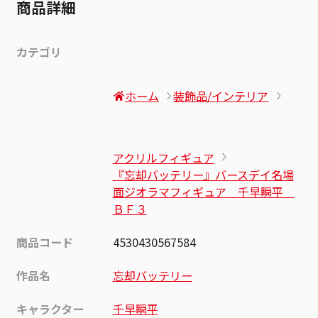
商品詳細
カテゴリ
ホーム
装飾品/インテリア
アクリルフィギュア
『忘却バッテリー』バースデイ名場
面ジオラマフィギュア 千早瞬平
ＢＦ３
商品コード
4530430567584
作品名
忘却バッテリー
キャラクター
千早瞬平