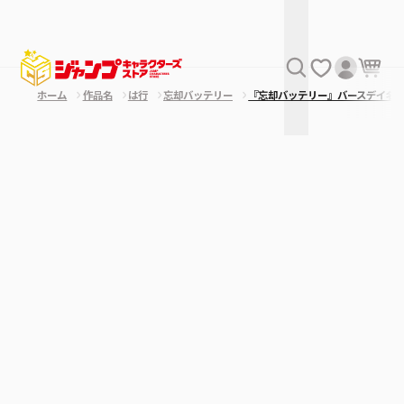
ホーム
作品名
は行
忘却バッテリー
『忘却バッテリー』バースデイ名