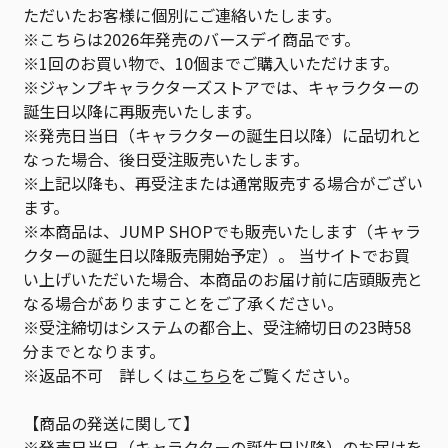
ただいたお客様に個別にご連絡いたします。
※こちらは2026年発売のバースデイ商品です。
※1回のお買い物で、10個までご購入いただけます。
※ジャンプキャラクターズストアでは、キャラクターの
誕生日以降に再販売いたします。
※発売日当日（キャラクターの誕生日以降）に品切れと
なった場合、後日受注販売いたします。
※上記以降も、再受注または通常販売する場合がござい
ます。
※本商品は、JUMP SHOPでも販売いたします（キャラ
クターの誕生日以降販売開始予定）。 当サイトでお買
い上げいただいた場合、本商品のお届け前に店頭販売と
なる場合がありますことをご了承ください。
※受注締切はシステムの都合上、受注締切日の23時58
分までとなります。
※返品不可 詳しくは
こちら
をご覧ください。
【商品の発送に関して】
※発売日当日（キャラクターの誕生日以降）のお届けを