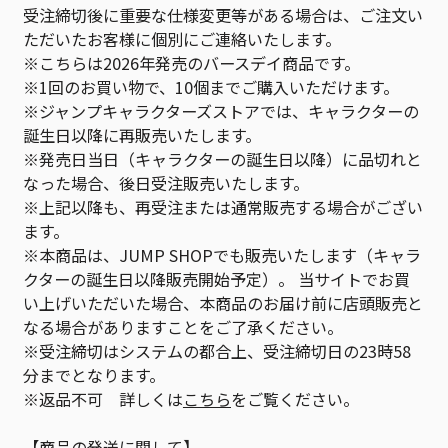
受注締切後に重要な仕様変更等がある場合は、ご注文い
ただいたお客様に個別にご連絡いたします。
※こちらは2026年発売のバースデイ商品です。
※1回のお買い物で、10個までご購入いただけます。
※ジャンプキャラクターズストアでは、キャラクターの
誕生日以降に再販売いたします。
※発売日当日（キャラクターの誕生日以降）に品切れと
なった場合、後日受注販売いたします。
※上記以降も、再受注または通常販売する場合がござい
ます。
※本商品は、JUMP SHOPでも販売いたします（キャラ
クターの誕生日以降販売開始予定）。 当サイトでお買
い上げいただいた場合、本商品のお届け前に店頭販売と
なる場合がありますことをご了承ください。
※受注締切はシステムの都合上、受注締切日の23時58
分までとなります。
※返品不可 詳しくは
こちら
をご覧ください。
【商品の発送に関して】