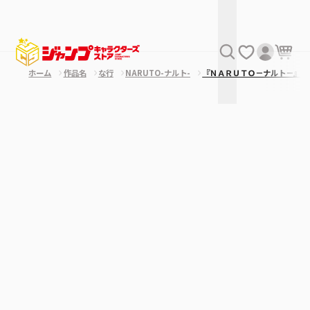
ホーム
作品名
な行
NARUTO-ナルト-
『ＮＡＲＵＴＯ－ナルト－』ア