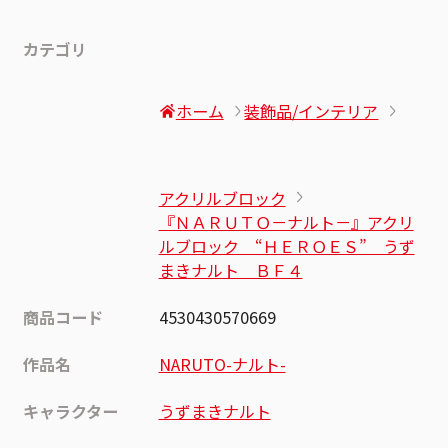
カテゴリ
ホーム
装飾品/インテリア
アクリルブロック
『ＮＡＲＵＴＯ－ナルト－』アクリ
ルブロック “ＨＥＲＯＥＳ” うず
まきナルト ＢＦ４
商品コード
4530430570669
作品名
NARUTO-ナルト-
キャラクター
うずまきナルト