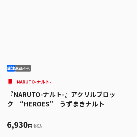
1
2
受注
返品不可
NARUTO-ナルト-
『NARUTO-ナルト-』アクリルブロッ
ク “HEROES” うずまきナルト
6,930
円
税込