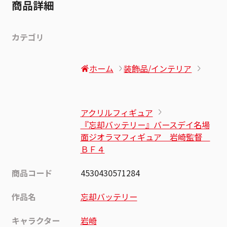
商品詳細
カテゴリ
ホーム
装飾品/インテリア
アクリルフィギュア
『忘却バッテリー』バースデイ名場
面ジオラマフィギュア 岩崎監督
ＢＦ４
商品コード
4530430571284
作品名
忘却バッテリー
キャラクター
岩崎