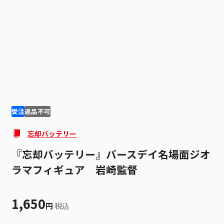
1
1
受注
返品不可
忘却バッテリー
『忘却バッテリー』バースデイ名場面ジオ
ラマフィギュア 岩崎監督
1,650
円
税込