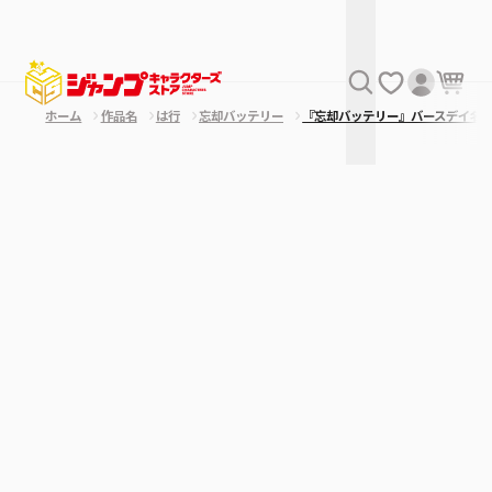
ホーム
作品名
は行
忘却バッテリー
『忘却バッテリー』バースデイ名