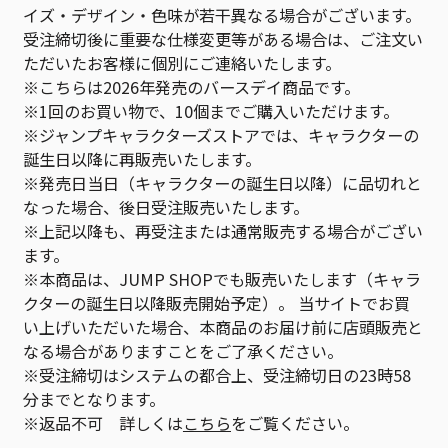
イズ・デザイン・色味が若干異なる場合がございます。
受注締切後に重要な仕様変更等がある場合は、ご注文い
ただいたお客様に個別にご連絡いたします。
※こちらは2026年発売のバースデイ商品です。
※1回のお買い物で、10個までご購入いただけます。
※ジャンプキャラクターズストアでは、キャラクターの
誕生日以降に再販売いたします。
※発売日当日（キャラクターの誕生日以降）に品切れと
なった場合、後日受注販売いたします。
※上記以降も、再受注または通常販売する場合がござい
ます。
※本商品は、JUMP SHOPでも販売いたします（キャラ
クターの誕生日以降販売開始予定）。 当サイトでお買
い上げいただいた場合、本商品のお届け前に店頭販売と
なる場合がありますことをご了承ください。
※受注締切はシステムの都合上、受注締切日の23時58
分までとなります。
※返品不可 詳しくは
こちら
をご覧ください。