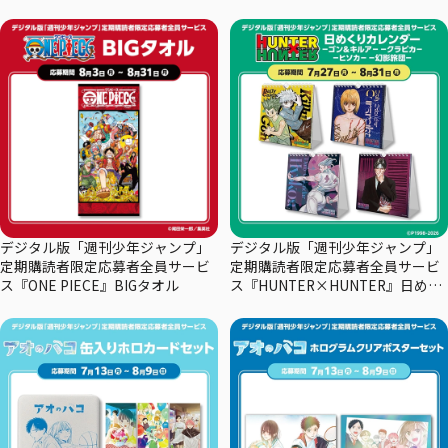
デジタル版「週刊少年ジャンプ」
デジタル版「週刊少年ジャンプ」
定期購読者限定応募者全員サービ
定期購読者限定応募者全員サービ
ス『ONE PIECE』BIGタオル
ス『HUNTER×HUNTER』日めく
りカレンダー