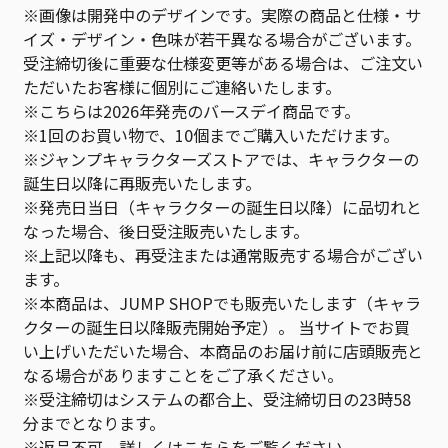
※画像は開発中のデザインです。実際の商品と仕様・サ
イズ・デザイン・色味が若干異なる場合がございます。
受注締切後に重要な仕様変更等がある場合は、ご注文い
ただいたお客様に個別にご連絡いたします。
※こちらは2026年発売のバースデイ商品です。
※1回のお買い物で、10個までご購入いただけます。
※ジャンプキャラクターズストアでは、キャラクターの
誕生日以降に再販売いたします。
※発売日当日（キャラクターの誕生日以降）に品切れと
なった場合、後日受注販売いたします。
※上記以降も、再受注または通常販売する場合がござい
ます。
※本商品は、JUMP SHOPでも販売いたします（キャラ
クターの誕生日以降販売開始予定）。 当サイトでお買
い上げいただいた場合、本商品のお届け前に店頭販売と
なる場合がありますことをご了承ください。
※受注締切はシステムの都合上、受注締切日の23時58
分までとなります。
※返品不可 詳しくは
こちら
をご覧ください。