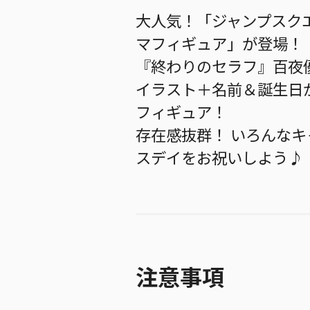
大人気！「ジャンプスク
マフィギュア」が登場！
『終わりのセラフ』百夜
イラスト＋名前＆誕生日
フィギュア！
存在感抜群！ いろんな
スデイをお祝いしよう♪
注意事項