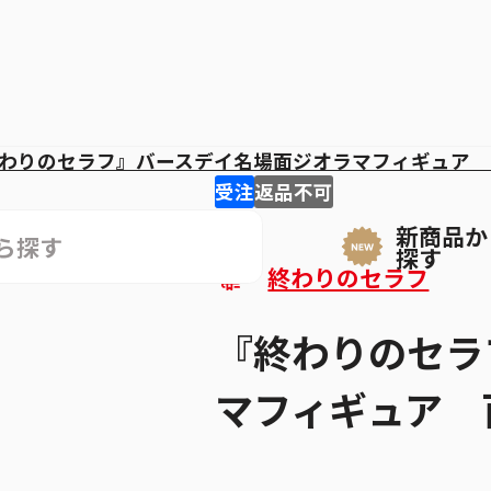
わりのセラフ』バースデイ名場面ジオラマフィギュア 
受注
返品不可
新商品か
探す
終わりのセラフ
『終わりのセラ
マフィギュア 