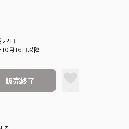
月22日
10月16日以降
販売終了
7
する