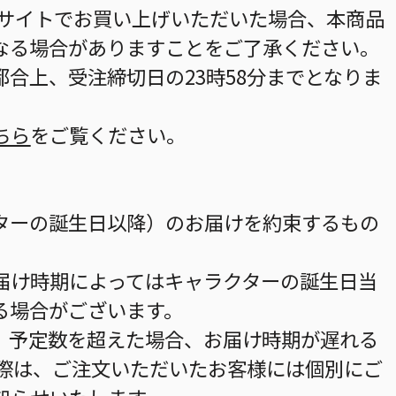
当サイトでお買い上げいただいた場合、本商品
なる場合がありますことをご了承ください。
合上、受注締切日の23時58分までとなりま
ちら
をご覧ください。
ターの誕生日以降）のお届けを約束するもの
届け時期によってはキャラクターの誕生日当
る場合がございます。
。予定数を超えた場合、お届け時期が遅れる
の際は、ご注文いただいたお客様には個別にご