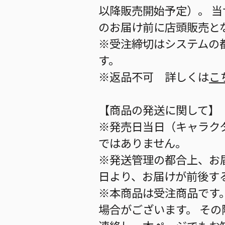
以降販売開始予定）。 
のお届け前に店頭販売と
※受注締切はシステムの都
す。
※返品不可 詳しくは
こ
【商品の発送に関して】
※発売日当日（キャラク
ではありません。
※発送管理の都合上、お
日より、お届けが前後す
※本商品は受注商品です
場合がございます。 そ