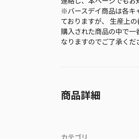
連絡し、本ページでもお
※バースデイ商品は各キ
ておりますが、 生産上
購入された商品の中で一
なりますのでご了承くだ
商品詳細
カテゴリ