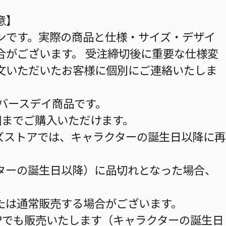
意】
ンです。実際の商品と仕様・サイズ・デザイ
合がございます。 受注締切後に重要な仕様変
文いただいたお客様に個別にご連絡いたしま
のバースデイ商品です。
個までご購入いただけます。
ズストアでは、キャラクターの誕生日以降に再
ターの誕生日以降）に品切れとなった場合、
。
たは通常販売する場合がございます。
HOPでも販売いたします（キャラクターの誕生日