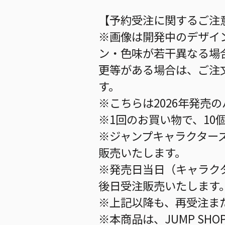
【予約受注に関するご注
※画像は開発中のデザイ
ン・色味が若干異なる場
更等がある場合は、ご注
す。
※こちらは2026年発売
※1回のお買い物で、10
※ジャンプキャラクター
販売いたします。
※発売日当日（キャラク
後日受注販売いたします
※上記以降も、再受注ま
※本商品は、JUMP S