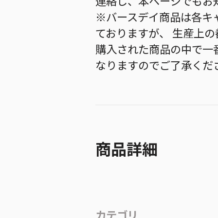
連絡し、本ページでもお
※バースデイ商品は各キ
ておりますが、 生産上
購入された商品の中で一
なりますのでご了承くだ
商品詳細
カテゴリ