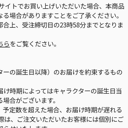
当サイトでお買い上げいただいた場合、本商品
なる場合がありますことをご了承ください。
合上、受注締切日の23時58分までとなりま
ちら
をご覧ください。
ターの誕生日以降）のお届けを約束するもの
届け時期によってはキャラクターの誕生日当
る場合がございます。
。予定数を超えた場合、お届け時期が遅れる
の際は、ご注文いただいたお客様には個別にご