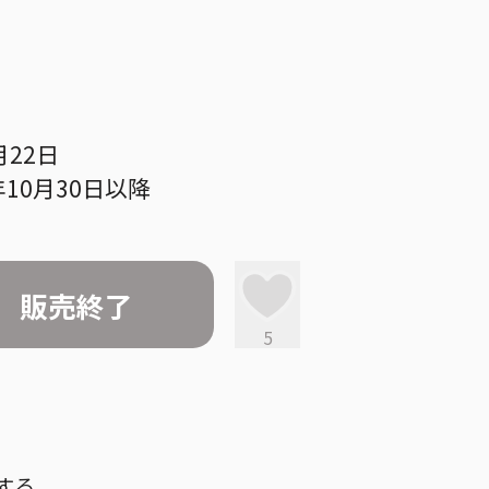
月22日
10月30日以降
販売終了
5
する