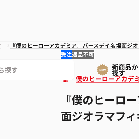
ア
『僕のヒーローアカデミア』バースデイ名場面ジオ
受注
返品不可
新商品か
探す
僕のヒーローアカデ
『僕のヒーロー
面ジオラマフィ