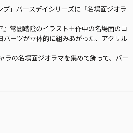
ンプ」バースデイシリーズに「名場面ジオラ
ア』常闇踏陰のイラスト＋作中の名場面のコ
日パーツが立体的に組みあがった、アクリル
キャラの名場面ジオラマを集めて飾って、バー