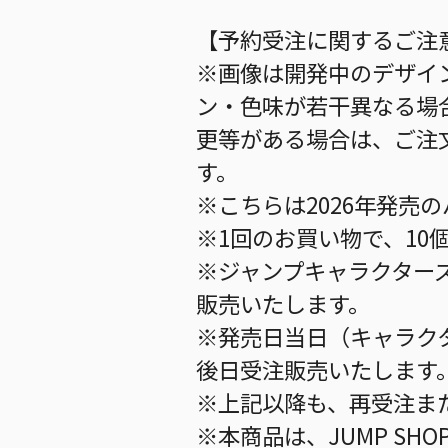
【予約受注に関するご注
※画像は開発中のデザイ
ン・色味が若干異なる場
更等がある場合は、ご注
す。
※こちらは2026年発売
※1回のお買い物で、10
※ジャンプキャラクター
販売いたします。
※発売日当日（キャラク
後日受注販売いたします
※上記以降も、再受注ま
※本商品は、JUMP S