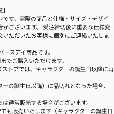
意】
ンです。実際の商品と仕様・サイズ・デザイ
合がございます。 受注締切後に重要な仕様変
文いただいたお客様に個別にご連絡いたしま
のバースデイ商品です。
個までご購入いただけます。
ズストアでは、キャラクターの誕生日以降に再
ターの誕生日以降）に品切れとなった場合、
。
たは通常販売する場合がございます。
HOPでも販売いたします（キャラクターの誕生日