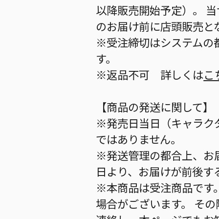
以降販売開始予定）。 
のお届け前に店頭販売と
※受注締切はシステムの都
す。
※返品不可 詳しくは
こ
【商品の発送に関して】
※発売日当日（キャラク
ではありません。
※発送管理の都合上、お
日より、お届けが前後す
※本商品は受注商品です
場合がございます。 そ