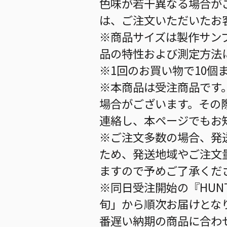
色味が若干異なる場合が
は、ご注文いただいたお
※商品サイズは製作サン
品の特性および測定方法
※1回のお買い物で10個
※本商品は受注商品です
場合がございます。その
連絡し、本ページでもお
※ご注文多数の場合、発
ため、発送地域やご注文
ますので予めご了承くだ
※同日受注開始の『HUNT
旬」から順次お届けとな
番遅い納期の商品に合わ