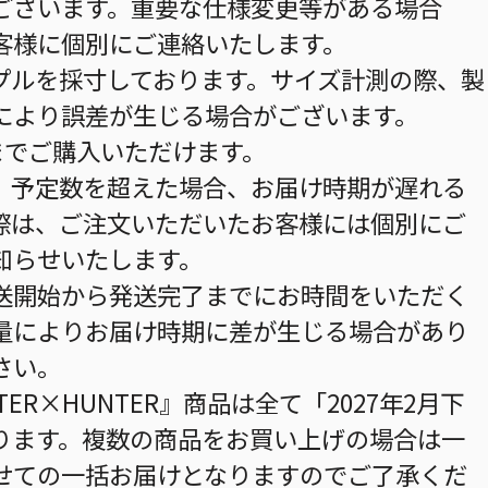
ございます。重要な仕様変更等がある場合
客様に個別にご連絡いたします。
プルを採寸しております。サイズ計測の際、製
により誤差が生じる場合がございます。
までご購入いただけます。
。予定数を超えた場合、お届け時期が遅れる
際は、ご注文いただいたお客様には個別にご
知らせいたします。
送開始から発送完了までにお時間をいただく
量によりお届け時期に差が生じる場合があり
さい。
ER×HUNTER』商品は全て「2027年2月下
ります。複数の商品をお買い上げの場合は一
せての一括お届けとなりますのでご了承くだ