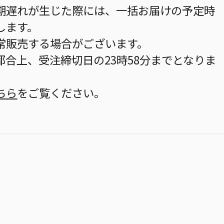
期遅れが生じた際には、一括お届けの予定時
します。
常販売する場合がございます。
合上、受注締切日の23時58分までとなりま
ちら
をご覧ください。