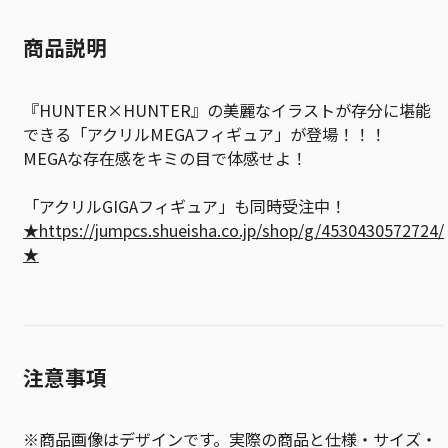
商品説明
『HUNTER×HUNTER』の美麗なイラストが存分に堪能
できる「アクリルMEGAフィギュア」が登場！！！
MEGAな存在感をキミの目で体感せよ！
「アクリルGIGAフィギュア」も同時受注中！
★https://jumpcs.shueisha.co.jp/shop/g/4530430572724/
★
注意事項
※商品画像はデザインです。実際の商品と仕様・サイズ・