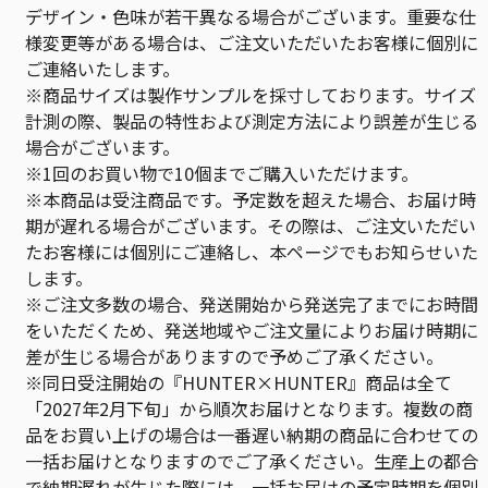
デザイン・色味が若干異なる場合がございます。重要な仕
様変更等がある場合は、ご注文いただいたお客様に個別に
ご連絡いたします。
※商品サイズは製作サンプルを採寸しております。サイズ
計測の際、製品の特性および測定方法により誤差が生じる
場合がございます。
※1回のお買い物で10個までご購入いただけます。
※本商品は受注商品です。予定数を超えた場合、お届け時
期が遅れる場合がございます。その際は、ご注文いただい
たお客様には個別にご連絡し、本ページでもお知らせいた
します。
※ご注文多数の場合、発送開始から発送完了までにお時間
をいただくため、発送地域やご注文量によりお届け時期に
差が生じる場合がありますので予めご了承ください。
※同日受注開始の『HUNTER×HUNTER』商品は全て
「2027年2月下旬」から順次お届けとなります。複数の商
品をお買い上げの場合は一番遅い納期の商品に合わせての
一括お届けとなりますのでご了承ください。生産上の都合
で納期遅れが生じた際には、一括お届けの予定時期を個別