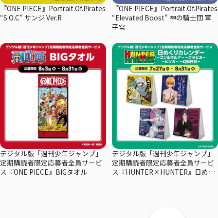
『ONE PIECE』Portrait.Of.Pirates
『ONE PIECE』Portrait.Of.Pirates
“S.O.C” サンジ Ver.R
“Elevated Boost” 神の騎士団 軍
子宮
デジタル版「週刊少年ジャンプ」
デジタル版「週刊少年ジャンプ」
定期購読者限定応募者全員サービ
定期購読者限定応募者全員サービ
ス『ONE PIECE』BIGタオル
ス『HUNTER×HUNTER』日めく
りカレンダー