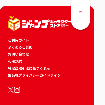
ご利用ガイド
よくあるご質問
お問い合わせ
利用規約
特定商取引法に基づく表示
集英社プライバシーガイドライン