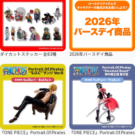
ダイカットステッカー 全83種
2026年バースデイ商品
『ONE PIECE』Portrait.Of.Pirates
『ONE PIECE』Portrait.Of.Pirates