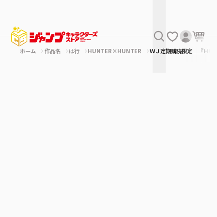
ホーム
作品名
は行
HUNTER×HUNTER
ＷＪ定期購読限定 『ＨＵ