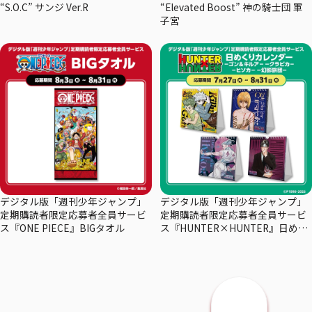
“S.O.C” サンジ Ver.R
“Elevated Boost” 神の騎士団 軍
子宮
デジタル版「週刊少年ジャンプ」
デジタル版「週刊少年ジャンプ」
定期購読者限定応募者全員サービ
定期購読者限定応募者全員サービ
ス『ONE PIECE』BIGタオル
ス『HUNTER×HUNTER』日めく
りカレンダー