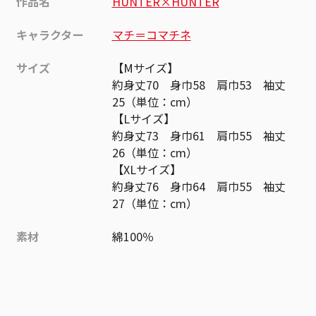
作品名
HUNTER×HUNTER
キャラクター
マチ＝コマチネ
サイズ
【Mサイズ】
約身丈70 身巾58 肩巾53 袖丈
25（単位：cm）
【Lサイズ】
約身丈73 身巾61 肩巾55 袖丈
26（単位：cm）
【XLサイズ】
約身丈76 身巾64 肩巾55 袖丈
27（単位：cm）
素材
綿100％