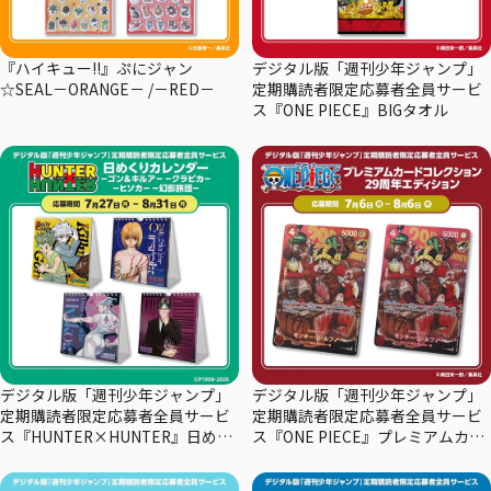
『ハイキュー!!』ぷにジャン
デジタル版「週刊少年ジャンプ」
☆SEAL－ORANGE－ /－RED－
定期購読者限定応募者全員サービ
ス『ONE PIECE』BIGタオル
デジタル版「週刊少年ジャンプ」
デジタル版「週刊少年ジャンプ」
定期購読者限定応募者全員サービ
定期購読者限定応募者全員サービ
ス『HUNTER×HUNTER』日めく
ス『ONE PIECE』プレミアムカー
りカレンダー
ドコレクション29周年エディショ
ン