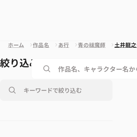
ホーム
作品名
あ行
青の祓魔師
土井龍之
絞り込み
クリア