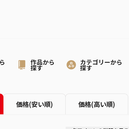
ら
作品から
カテゴリーから
探す
探す
価格(安い順)
価格(高い順)