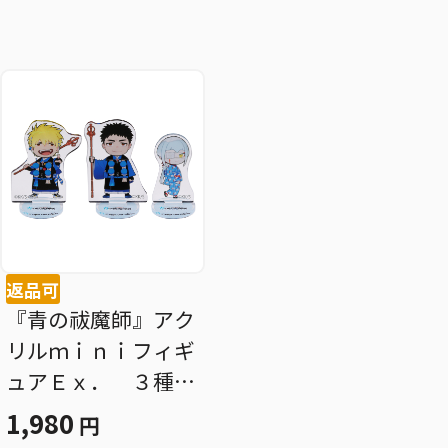
返品可
『青の祓魔師』アク
リルｍｉｎｉフィギ
ュアＥｘ． ３種セ
ット ＜青の祓魔師
1,980
円
展 京都＞ ＢＥ３