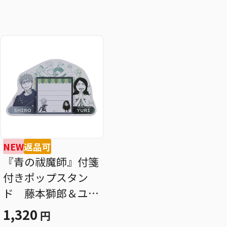
NEW
返品可
『青の祓魔師』付箋
付きポップスタン
ド 藤本獅郎＆ユ
リ・エギン ＜青の
1,320
円
祓魔師展＞ ＢＥ１