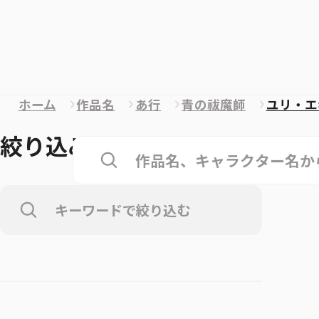
ホーム
作品名
あ行
青の祓魔師
ユリ・エ
絞り込み
クリア