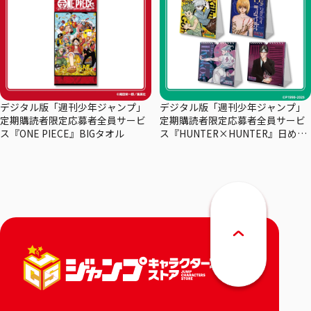
デジタル版「週刊少年ジャンプ」
デジタル版「週刊少年ジャンプ」
定期購読者限定応募者全員サービ
定期購読者限定応募者全員サービ
ス『ONE PIECE』BIGタオル
ス『HUNTER×HUNTER』日めく
りカレンダー