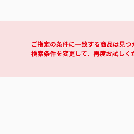
ご指定の条件に一致する商品は見つ
検索条件を変更して、再度お試しく