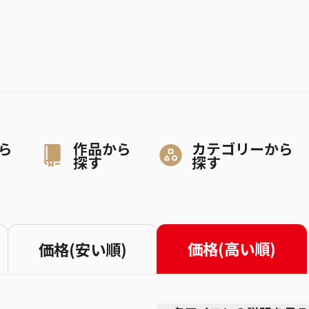
ら
作品から
カテゴリーから
探す
探す
価格(高い順)
価格(安い順)