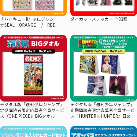
『ハイキュー!!』ぷにジャン
ダイカットステッカー 全83種
☆SEAL－ORANGE－ /－RED－
デジタル版「週刊少年ジャンプ」
デジタル版「週刊少年ジャンプ」
定期購読者限定応募者全員サービ
定期購読者限定応募者全員サービ
ス『ONE PIECE』BIGタオル
ス『HUNTER×HUNTER』日めく
りカレンダー