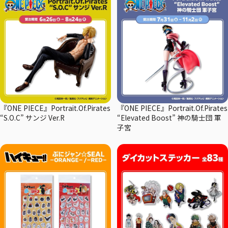
『ONE PIECE』Portrait.Of.Pirates
『ONE PIECE』Portrait.Of.Pirates
“S.O.C” サンジ Ver.R
“Elevated Boost” 神の騎士団 軍
子宮