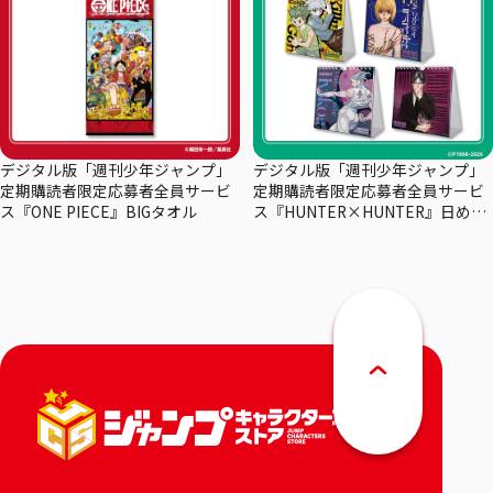
デジタル版「週刊少年ジャンプ」
デジタル版「週刊少年ジャンプ」
定期購読者限定応募者全員サービ
定期購読者限定応募者全員サービ
ス『ONE PIECE』BIGタオル
ス『HUNTER×HUNTER』日めく
りカレンダー