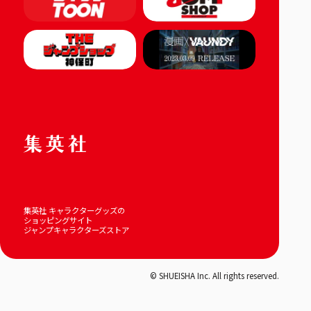
集英社 キャラクターグッズの
ショッピングサイト
ジャンプキャラクターズストア
© SHUEISHA Inc. All rights reserved.