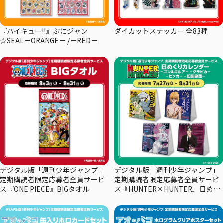
『ハイキュー!!』ぷにジャン
ダイカットステッカー 全83種
☆SEAL－ORANGE－ /－RED－
デジタル版「週刊少年ジャンプ」
デジタル版「週刊少年ジャンプ」
定期購読者限定応募者全員サービ
定期購読者限定応募者全員サービ
ス『ONE PIECE』BIGタオル
ス『HUNTER×HUNTER』日めく
りカレンダー