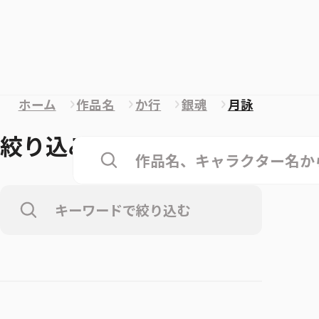
ホーム
作品名
か行
銀魂
月詠
絞り込み
クリア