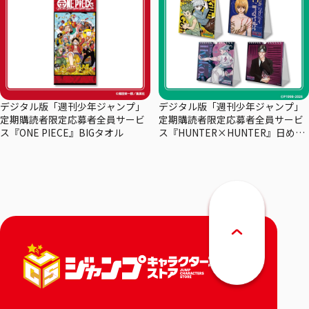
デジタル版「週刊少年ジャンプ」
デジタル版「週刊少年ジャンプ」
定期購読者限定応募者全員サービ
定期購読者限定応募者全員サービ
ス『ONE PIECE』BIGタオル
ス『HUNTER×HUNTER』日めく
りカレンダー