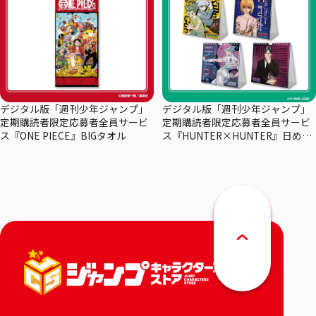
デジタル版「週刊少年ジャンプ」
デジタル版「週刊少年ジャンプ」
定期購読者限定応募者全員サービ
定期購読者限定応募者全員サービ
ス『ONE PIECE』BIGタオル
ス『HUNTER×HUNTER』日めく
りカレンダー