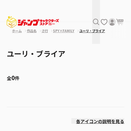
ホーム
作品名
さ行
SPY×FAMILY
ユーリ・ブライア
ユーリ・ブライア
0
全
件
絞り込み
発売日
各アイコンの説明を見る