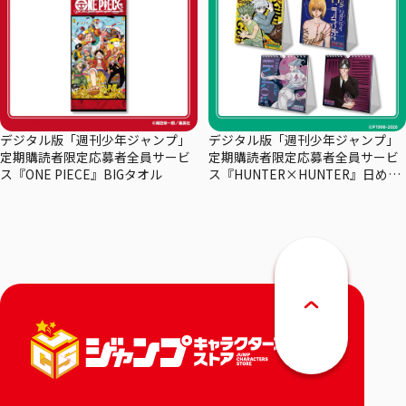
デジタル版「週刊少年ジャンプ」
デジタル版「週刊少年ジャンプ」
定期購読者限定応募者全員サービ
定期購読者限定応募者全員サービ
ス『ONE PIECE』BIGタオル
ス『HUNTER×HUNTER』日めく
りカレンダー