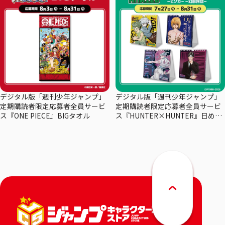
デジタル版「週刊少年ジャンプ」
デジタル版「週刊少年ジャンプ」
定期購読者限定応募者全員サービ
定期購読者限定応募者全員サービ
ス『ONE PIECE』BIGタオル
ス『HUNTER×HUNTER』日めく
りカレンダー