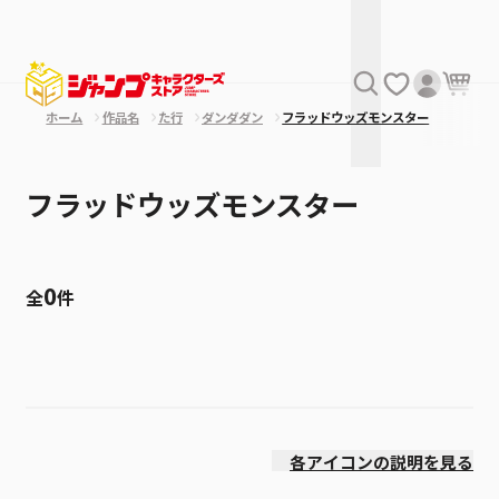
ホーム
作品名
た行
ダンダダン
フラッドウッズモンスター
フラッドウッズモンスター
0
全
件
絞り込み
発売日
各アイコンの説明を見る