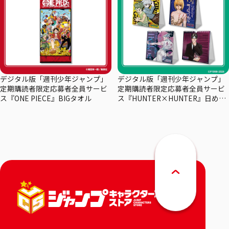
デジタル版「週刊少年ジャンプ」
デジタル版「週刊少年ジャンプ」
定期購読者限定応募者全員サービ
定期購読者限定応募者全員サービ
ス『ONE PIECE』BIGタオル
ス『HUNTER×HUNTER』日めく
りカレンダー