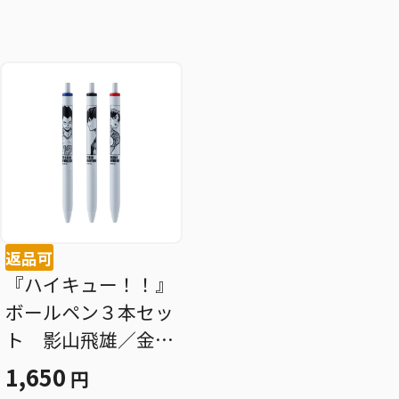
返品可
『ハイキュー！！』
ボールペン３本セッ
ト 影山飛雄／金田
一勇太郎／国見英
1,650
円
＜ハイキュー！！