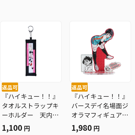
返品可
返品可
『ハイキュー！！』
『ハイキュー！！』
タオルストラップキ
バースデイ名場面ジ
ーホルダー 天内叶
オラマフィギュア～
歌 ＢＥ４
ＳＨＩＮＩＮＧ～
1,100
1,980
円
円
天内叶歌 ＢＤ４