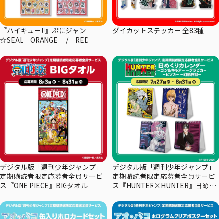
『ハイキュー!!』ぷにジャン
ダイカットステッカー 全83種
☆SEAL－ORANGE－ /－RED－
デジタル版「週刊少年ジャンプ」
デジタル版「週刊少年ジャンプ」
定期購読者限定応募者全員サービ
定期購読者限定応募者全員サービ
ス『ONE PIECE』BIGタオル
ス『HUNTER×HUNTER』日めく
りカレンダー