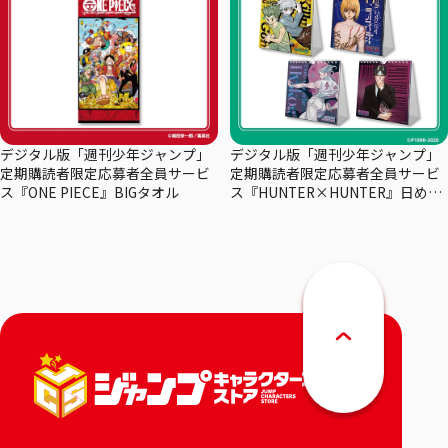
デジタル版「週刊少年ジャンプ」
デジタル版「週刊少年ジャンプ」
定期購読者限定応募者全員サービ
定期購読者限定応募者全員サービ
ス『ONE PIECE』BIGタオル
ス『HUNTER×HUNTER』日めく
りカレンダー