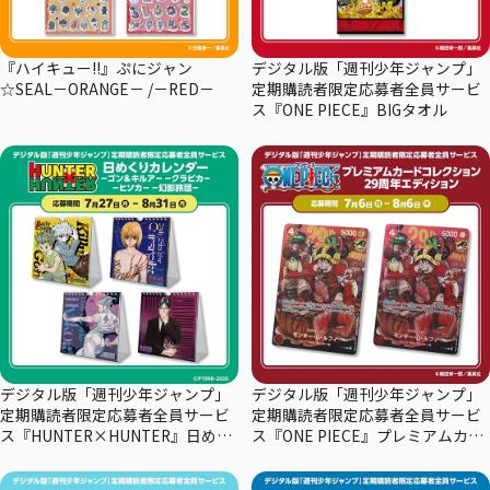
『ハイキュー!!』ぷにジャン
デジタル版「週刊少年ジャンプ」
☆SEAL－ORANGE－ /－RED－
定期購読者限定応募者全員サービ
ス『ONE PIECE』BIGタオル
デジタル版「週刊少年ジャンプ」
デジタル版「週刊少年ジャンプ」
定期購読者限定応募者全員サービ
定期購読者限定応募者全員サービ
ス『HUNTER×HUNTER』日めく
ス『ONE PIECE』プレミアムカー
りカレンダー
ドコレクション29周年エディショ
ン