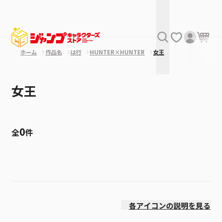
ホーム
作品名
は行
HUNTER×HUNTER
女王
女王
0
全
件
絞り込み
発売日
各アイコンの説明を見る