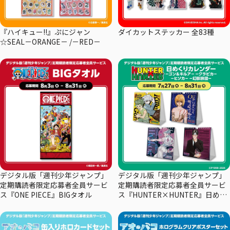
『ハイキュー!!』ぷにジャン
ダイカットステッカー 全83種
☆SEAL－ORANGE－ /－RED－
デジタル版「週刊少年ジャンプ」
デジタル版「週刊少年ジャンプ」
定期購読者限定応募者全員サービ
定期購読者限定応募者全員サービ
ス『ONE PIECE』BIGタオル
ス『HUNTER×HUNTER』日めく
りカレンダー