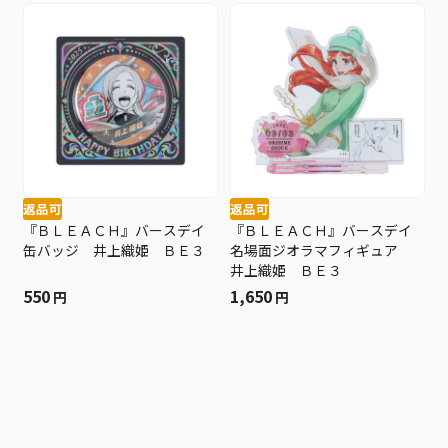
返品可
返品可
『ＢＬＥＡＣＨ』バースデイ
『ＢＬＥＡＣＨ』バースデイ
缶バッジ 井上織姫 ＢＥ３
名場面ジオラマフィギュア
井上織姫 ＢＥ３
550
1,650
円
円