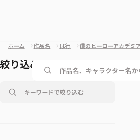
ホーム
作品名
は行
僕のヒーローアカデミ
絞り込み
クリア