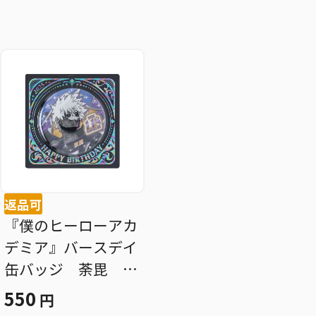
返品可
『僕のヒーローアカ
デミア』バースデイ
缶バッジ 荼毘 Ｂ
Ｅ１
550
円