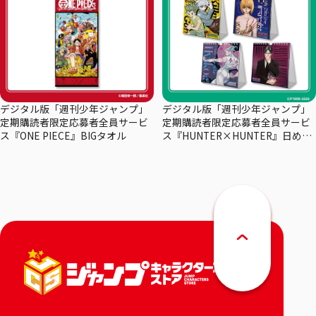
デジタル版「週刊少年ジャンプ」
デジタル版「週刊少年ジャンプ」
定期購読者限定応募者全員サービ
定期購読者限定応募者全員サービ
ス『ONE PIECE』BIGタオル
ス『HUNTER×HUNTER』日めく
りカレンダー