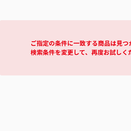
ご指定の条件に一致する商品は見つ
検索条件を変更して、再度お試しく