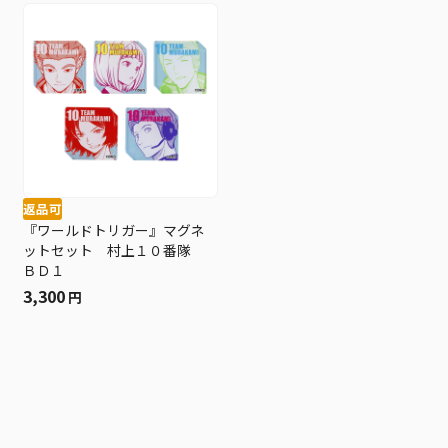
返品可
『ワールドトリガー』マグネ
ットセット 村上１０番隊
ＢＤ１
3,300
円