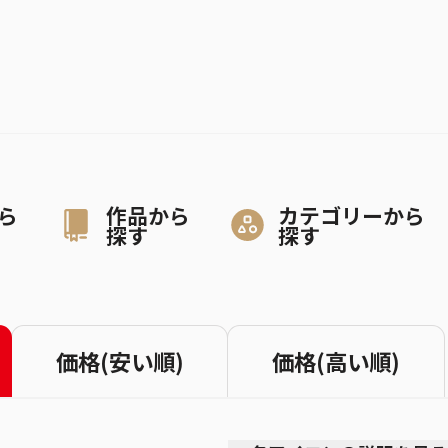
ら
作品から
カテゴリーから
探す
探す
価格(安い順)
価格(高い順)