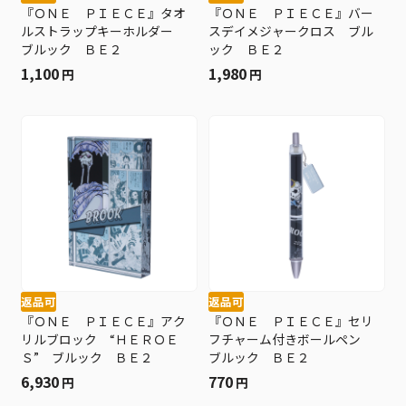
『ＯＮＥ ＰＩＥＣＥ』タオ
『ＯＮＥ ＰＩＥＣＥ』バー
ルストラップキーホルダー
スデイメジャークロス ブル
ブルック ＢＥ２
ック ＢＥ２
1,100
1,980
円
円
返品可
返品可
『ＯＮＥ ＰＩＥＣＥ』アク
『ＯＮＥ ＰＩＥＣＥ』セリ
リルブロック “ＨＥＲＯＥ
フチャーム付きボールペン
Ｓ” ブルック ＢＥ２
ブルック ＢＥ２
6,930
770
円
円