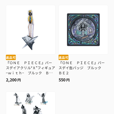
返品可
返品可
『ＯＮＥ ＰＩＥＣＥ』バー
『ＯＮＥ ＰＩＥＣＥ』バー
スデイアクリル“Ｘ”フィギュア
スデイ缶バッジ ブルック
−ｗｉｔｈ− ブルック ＢＥ
ＢＥ２
２
2,200
550
円
円