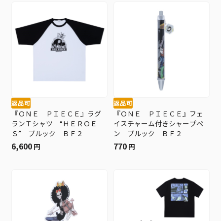
返品可
返品可
『ＯＮＥ ＰＩＥＣＥ』ラグ
『ＯＮＥ ＰＩＥＣＥ』フェ
ランＴシャツ “ＨＥＲＯＥ
イスチャーム付きシャープペ
Ｓ” ブルック ＢＦ２
ン ブルック ＢＦ２
6,600
770
円
円