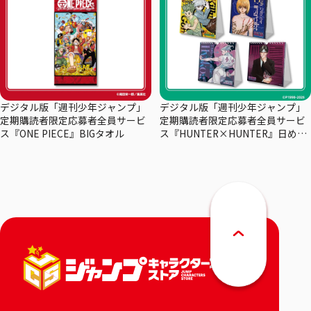
デジタル版「週刊少年ジャンプ」
デジタル版「週刊少年ジャンプ」
定期購読者限定応募者全員サービ
定期購読者限定応募者全員サービ
ス『ONE PIECE』BIGタオル
ス『HUNTER×HUNTER』日めく
りカレンダー