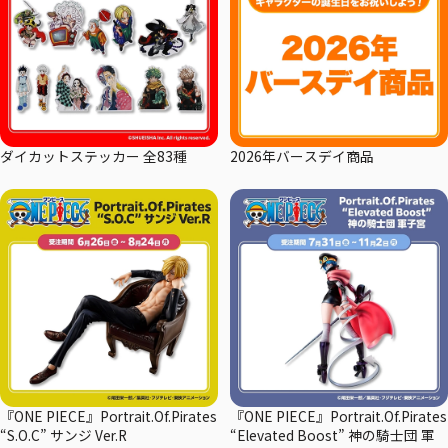
ダイカットステッカー 全83種
2026年バースデイ商品
『ONE PIECE』Portrait.Of.Pirates
『ONE PIECE』Portrait.Of.Pirates
“S.O.C” サンジ Ver.R
“Elevated Boost” 神の騎士団 軍