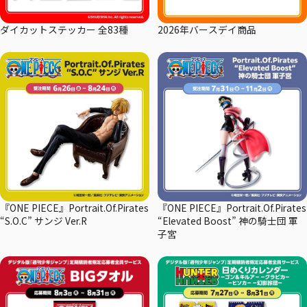
ダイカットステッカー 全83種
2026年バースデイ商品
『ONE PIECE』Portrait.Of.Pirates
『ONE PIECE』Portrait.Of.Pirates
“S.O.C” サンジ Ver.R
“Elevated Boost” 神の騎士団 軍
子宮