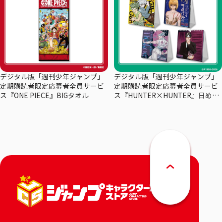
デジタル版「週刊少年ジャンプ」
デジタル版「週刊少年ジャンプ」
定期購読者限定応募者全員サービ
定期購読者限定応募者全員サービ
ス『ONE PIECE』BIGタオル
ス『HUNTER×HUNTER』日めく
りカレンダー