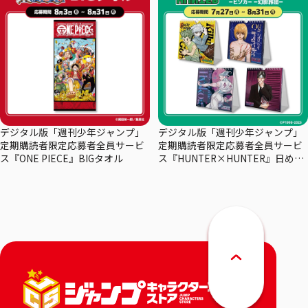
デジタル版「週刊少年ジャンプ」
デジタル版「週刊少年ジャンプ」
定期購読者限定応募者全員サービ
定期購読者限定応募者全員サービ
ス『ONE PIECE』BIGタオル
ス『HUNTER×HUNTER』日めく
りカレンダー