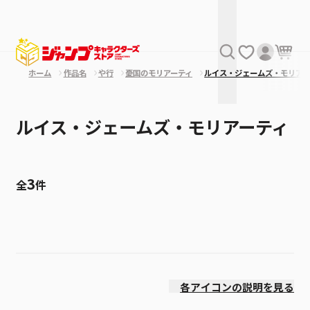
ホーム
作品名
や行
憂国のモリアーティ
ルイス・ジェームズ・モリアー
ルイス・ジェームズ・モリアーティ
3
全
件
絞り込み
発売日
各アイコンの説明を見る