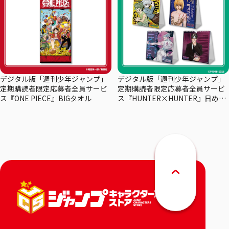
デジタル版「週刊少年ジャンプ」
デジタル版「週刊少年ジャンプ」
定期購読者限定応募者全員サービ
定期購読者限定応募者全員サービ
ス『ONE PIECE』BIGタオル
ス『HUNTER×HUNTER』日めく
りカレンダー